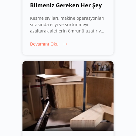
Bilmeniz Gereken Her Şey
Kesme sıvıları, makine operasyonları
sırasında ısıyı ve sürtünmeyi
azaltarak aletlerin ömrünü uzatır ve
işlenen yüzeyin kalitesini artırır.
Devamını Oku