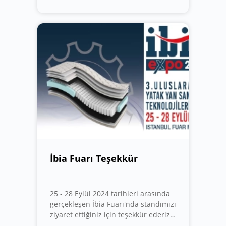
Stant 1000 numaralı standımıza
davet ediyoruz.
İbia Fuarı Teşekkür
25 - 28 Eylül 2024 tarihleri arasında
gerçekleşen İbia Fuarı'nda standımızı
ziyaret ettiğiniz için teşekkür ederiz!
İlginiz ve desteğiniz bizi memnun