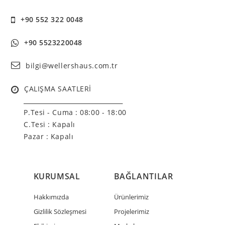
+90 552 322 0048
+90 5523220048
bilgi@wellershaus.com.tr
ÇALIŞMA SAATLERİ
______________________________
P.Tesi - Cuma :
08:00 - 18:00
C.Tesi : Kapalı
Pazar : Kapalı
KURUMSAL
BAĞLANTILAR
Hakkımızda
Ürünlerimiz
Gizlilik Sözleşmesi
Projelerimiz