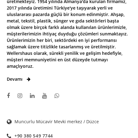
üretmekteyiz. 1954 yılında Almanya'da kurulan firmamız,
2017 yılında üretimini Türkiye'ye taşıyarak yerli ve
uluslararası pazarda güçlü bir konum edinmiştir. Ahşap,
metal, tekstil, plastik, sünger ve gıda sektörleri başta
olmak üzere birçok farklı alanda kullanılan ürünlerimizle,
müşterilerimizin ihtiyaç duyduğu çözümleri sunmaktayız.
Ürünlerimizin her biri, sektördeki en iyi performansı
sağlamak üzere titizlikle tasarlanmış ve üretilmiştir.
Wellershaus olarak, sürekli yenilik ve gelişim hedefiyle,
müşteri memnuniyetini en üst düzeyde tutmayı
amaçlıyoruz.
Devamı
Muncurlu Mücavir Mevki merkez / Düzce
+90 380 549 7744