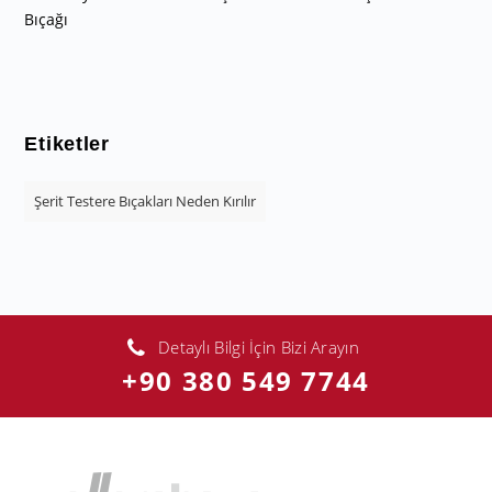
Bıçağı
Etiketler
Şerit Testere Bıçakları Neden Kırılır
Detaylı Bilgi İçin Bizi Arayın
+90 380 549 7744