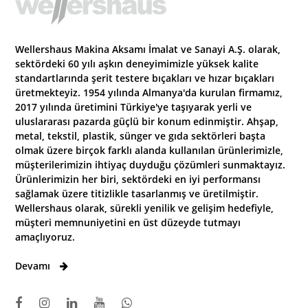
Wellershaus Makina Aksamı İmalat ve Sanayi A.Ş. olarak,
sektördeki 60 yılı aşkın deneyimimizle yüksek kalite
standartlarında şerit testere bıçakları ve hızar bıçakları
üretmekteyiz. 1954 yılında Almanya'da kurulan firmamız,
2017 yılında üretimini Türkiye'ye taşıyarak yerli ve
uluslararası pazarda güçlü bir konum edinmiştir. Ahşap,
metal, tekstil, plastik, sünger ve gıda sektörleri başta
olmak üzere birçok farklı alanda kullanılan ürünlerimizle,
müşterilerimizin ihtiyaç duyduğu çözümleri sunmaktayız.
Ürünlerimizin her biri, sektördeki en iyi performansı
sağlamak üzere titizlikle tasarlanmış ve üretilmiştir.
Wellershaus olarak, sürekli yenilik ve gelişim hedefiyle,
müşteri memnuniyetini en üst düzeyde tutmayı
amaçlıyoruz.
Devamı