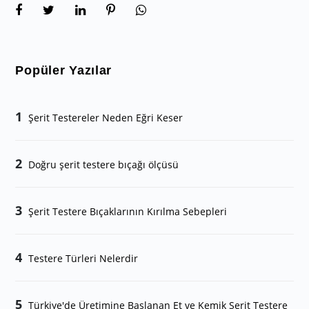
Popüler Yazılar
1
Şerit Testereler Neden Eğri Keser
2
Doğru şerit testere bıçağı ölçüsü
3
Şerit Testere Bıçaklarının Kırılma Sebepleri
4
Testere Türleri Nelerdir
5
Türkiye'de Üretimine Başlanan Et ve Kemik Şerit Testere