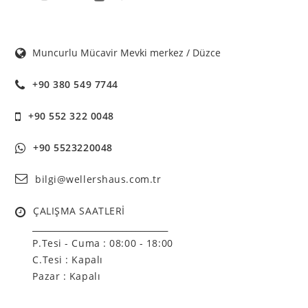
Muncurlu Mücavir Mevki merkez / Düzce
+90 380 549 7744
+90 552 322 0048
+90 5523220048
bilgi@wellershaus.com.tr
ÇALIŞMA SAATLERİ
______________________________
P.Tesi - Cuma :
08:00 - 18:00
C.Tesi : Kapalı
Pazar : Kapalı