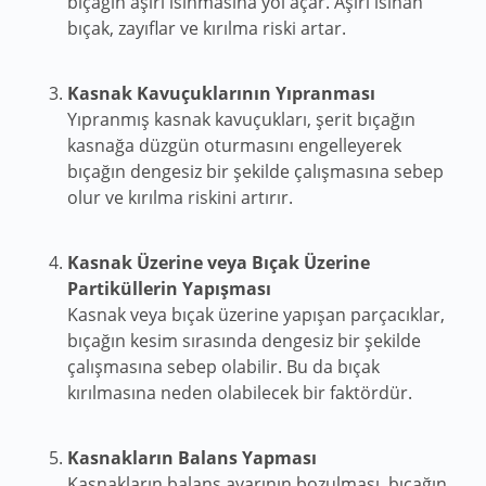
bıçağın aşırı ısınmasına yol açar. Aşırı ısınan
bıçak, zayıflar ve kırılma riski artar.
Kasnak Kavuçuklarının Yıpranması
Yıpranmış kasnak kavuçukları, şerit bıçağın
kasnağa düzgün oturmasını engelleyerek
bıçağın dengesiz bir şekilde çalışmasına sebep
olur ve kırılma riskini artırır.
Kasnak Üzerine veya Bıçak Üzerine
Partiküllerin Yapışması
Kasnak veya bıçak üzerine yapışan parçacıklar,
bıçağın kesim sırasında dengesiz bir şekilde
çalışmasına sebep olabilir. Bu da bıçak
kırılmasına neden olabilecek bir faktördür.
Kasnakların Balans Yapması
Kasnakların balans ayarının bozulması, bıçağın