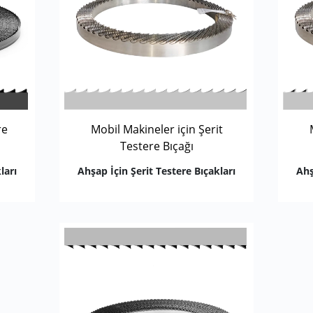
re
Mobil Makineler için Şerit
Testere Bıçağı
ları
Ahşap İçin Şerit Testere Bıçakları
Ahş