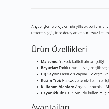
Ahşap işleme projelerinde yüksek performans ve
testere bıçağı, ince detaylar ve pürüzsüz kesim
Ürün Özellikleri
Malzeme:
Yüksek kaliteli alman çeliği
Boyutlar:
Farklı uzunluk ve genişlik seç
Diş Sayısı:
Farklı diş yapıları ile çeşitli 
Kesim Tipi:
Hassas ve temiz kesimler içi
Kullanım Alanları:
Ahşap, kontrplak, M
Dayanıklılık:
Uzun ömürlü kullanım için ı
Avantajları