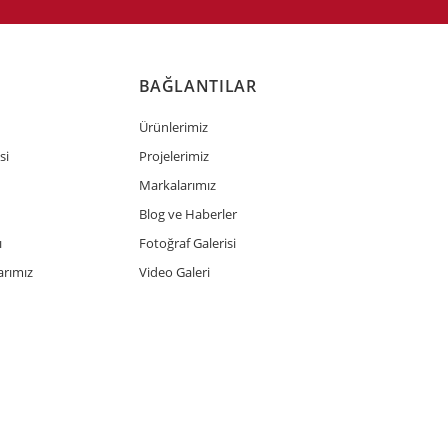
BAĞLANTILAR
Ürünlerimiz
si
Projelerimiz
Markalarımız
Blog ve Haberler
ı
Fotoğraf Galerisi
rımız
Video Galeri