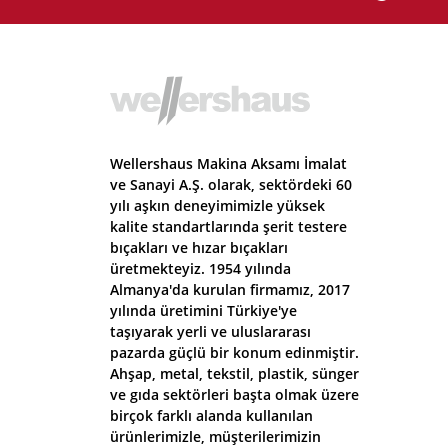
Wellershaus Makina Aksamı İmalat
ve Sanayi A.Ş. olarak, sektördeki 60
yılı aşkın deneyimimizle yüksek
kalite standartlarında şerit testere
bıçakları ve hızar bıçakları
üretmekteyiz. 1954 yılında
Almanya'da kurulan firmamız, 2017
yılında üretimini Türkiye'ye
taşıyarak yerli ve uluslararası
pazarda güçlü bir konum edinmiştir.
Ahşap, metal, tekstil, plastik, sünger
ve gıda sektörleri başta olmak üzere
birçok farklı alanda kullanılan
ürünlerimizle, müşterilerimizin