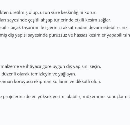
ikten üretilmiş olup, uzun süre keskinliğini korur.
ları sayesinde çeşitli ahşap türlerinde etkili kesim sağlar.
lebilir bıçak tasarımı ile işlerinizi aksatmadan devam edebilirsiniz.
tilmiş diş yapısı sayesinde pürüzsüz ve hassas kesimler yapabilirsin
malzeme ve ihtiyaca göre uygun diş yapısını seçin.
düzenli olarak temizleyin ve yağlayın.
 zaman koruyucu ekipman kullanın ve dikkatli olun.
e projelerinizde en yüksek verimi alabilir, mükemmel sonuçlar elde