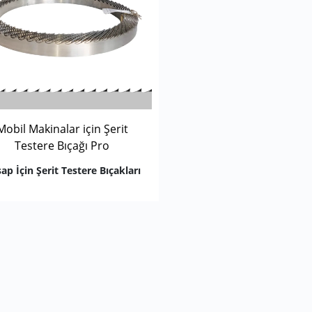
Mobil Makinalar için Şerit
Testere Bıçağı Pro
ap İçin Şerit Testere Bıçakları