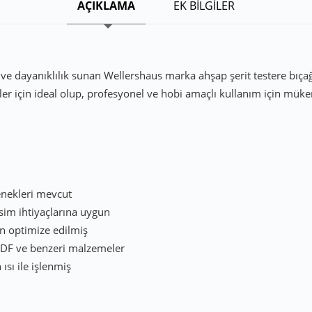
AÇIKLAMA
EK BİLGİLER
 dayanıklılık sunan Wellershaus marka ahşap şerit testere bıçağı, 
ler için ideal olup, profesyonel ve hobi amaçlı kullanım için müke
enekleri mevcut
kesim ihtiyaçlarına uygun
n optimize edilmiş
DF ve benzeri malzemeler
sı ile işlenmiş