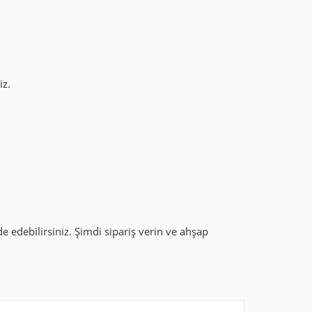
iz.
 edebilirsiniz. Şimdi sipariş verin ve ahşap