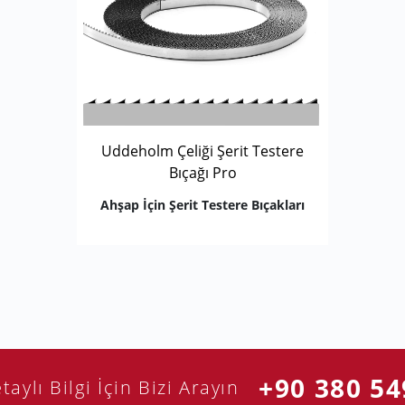
Uddeholm Çeliği Şerit Testere
Bıçağı Pro
Ahşap İçin Şerit Testere Bıçakları
+90 380 54
taylı Bilgi İçin Bizi Arayın