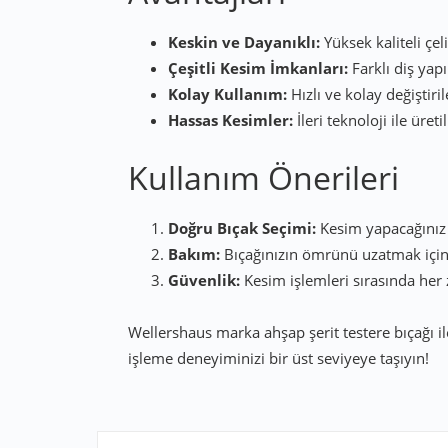
Keskin ve Dayanıklı:
Yüksek kaliteli çel
Çeşitli Kesim İmkanları:
Farklı diş yapı
Kolay Kullanım:
Hızlı ve kolay değiştiri
Hassas Kesimler:
İleri teknoloji ile üre
Kullanım Önerileri
Doğru Bıçak Seçimi:
Kesim yapacağınız 
Bakım:
Bıçağınızın ömrünü uzatmak için 
Güvenlik:
Kesim işlemleri sırasında her
Wellershaus marka ahşap şerit testere bıçağı il
işleme deneyiminizi bir üst seviyeye taşıyın!