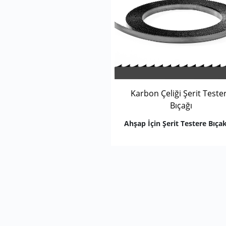
Karbon Çeliği Şerit Teste
Bıçağı
Ahşap İçin Şerit Testere Bıçak