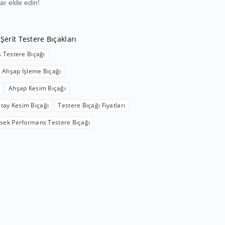
ar elde edin!
 Şeri̇t Testere Bıçakları
 Testere Bıçağı
Ahşap İşleme Bıçağı
Ahşap Kesim Bıçağı
etay Kesim Bıçağı
Testere Bıçağı Fiyatları
sek Performans Testere Bıçağı