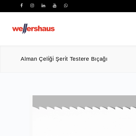
Alman Çeli̇ği̇ Şeri̇t Testere Bıçağı