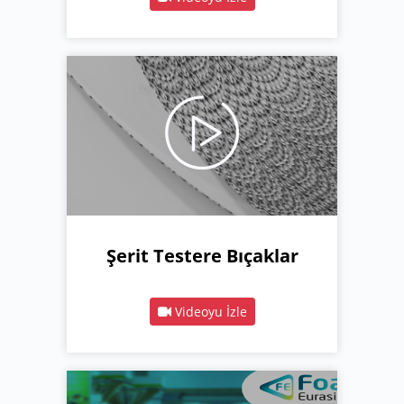
Şerit Testere Bıçaklar
Videoyu İzle