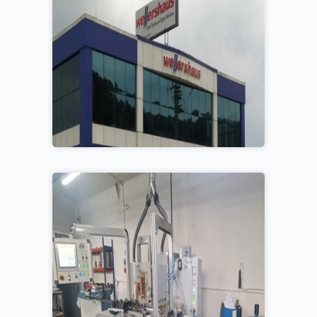
Düzce / Muncurlu Ür
Tesisimiz