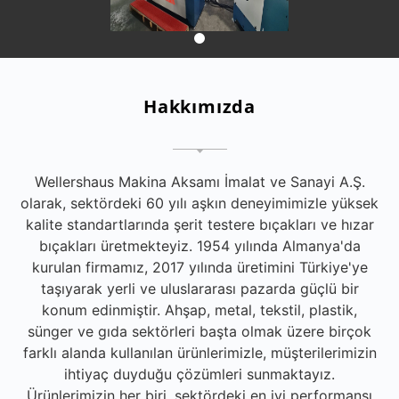
Hakkımızda
Wellershaus Makina Aksamı İmalat ve Sanayi A.Ş.
olarak, sektördeki 60 yılı aşkın deneyimimizle yüksek
kalite standartlarında şerit testere bıçakları ve hızar
bıçakları üretmekteyiz. 1954 yılında Almanya'da
kurulan firmamız, 2017 yılında üretimini Türkiye'ye
taşıyarak yerli ve uluslararası pazarda güçlü bir
konum edinmiştir. Ahşap, metal, tekstil, plastik,
sünger ve gıda sektörleri başta olmak üzere birçok
farklı alanda kullanılan ürünlerimizle, müşterilerimizin
ihtiyaç duyduğu çözümleri sunmaktayız.
Ürünlerimizin her biri, sektördeki en iyi performansı