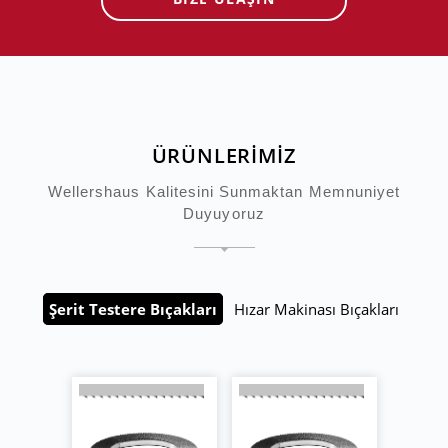
ÜRÜNLERİMİZ
Wellershaus Kalitesini Sunmaktan Memnuniyet
Duyuyoruz
Şerit Testere Bıçakları
Hızar Makinası Bıçakları