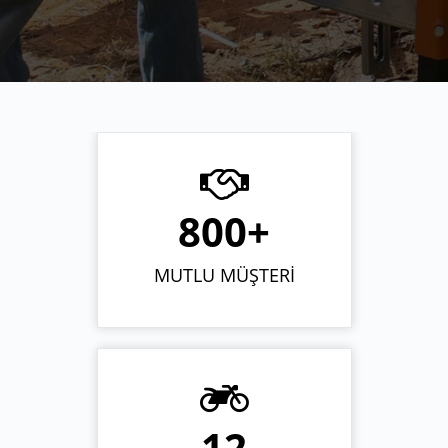
800+
MUTLU MÜŞTERİ
12