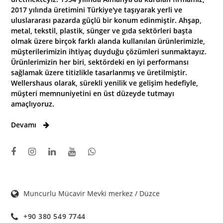
2017 yılında üretimini Türkiye'ye taşıyarak yerli ve
uluslararası pazarda güçlü bir konum edinmiştir. Ahşap,
metal, tekstil, plastik, sünger ve gıda sektörleri başta
olmak üzere birçok farklı alanda kullanılan ürünlerimizle,
müşterilerimizin ihtiyaç duyduğu çözümleri sunmaktayız.
Ürünlerimizin her biri, sektördeki en iyi performansı
sağlamak üzere titizlikle tasarlanmış ve üretilmiştir.
Wellershaus olarak, sürekli yenilik ve gelişim hedefiyle,
müşteri memnuniyetini en üst düzeyde tutmayı
amaçlıyoruz.
Devamı
Muncurlu Mücavir Mevki merkez / Düzce
+90 380 549 7744