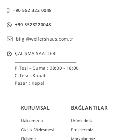
+90 552 322 0048
+90 5523220048
bilgi@wellershaus.com.tr
ÇALIŞMA SAATLERİ
______________________________
P.Tesi - Cuma :
08:00 - 18:00
C.Tesi : Kapalı
Pazar : Kapalı
KURUMSAL
BAĞLANTILAR
Hakkımızda
Ürünlerimiz
Gizlilik Sözleşmesi
Projelerimiz
Ekibimiz
Markalarımız