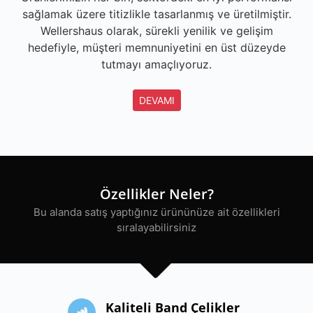
sağlamak üzere titizlikle tasarlanmış ve üretilmiştir.
Wellershaus olarak, sürekli yenilik ve gelişim
hedefiyle, müşteri memnuniyetini en üst düzeyde
tutmayı amaçlıyoruz.
DEVAMI
Özellikler Neler?
Bu alanda satış yaptığınız ürününüze ait özellikleri
sıralayabilirsiniz
Kaliteli Band Çelikler