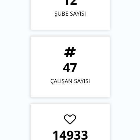
ŞUBE SAYISI
50
ÇALIŞAN SAYISI
16000+