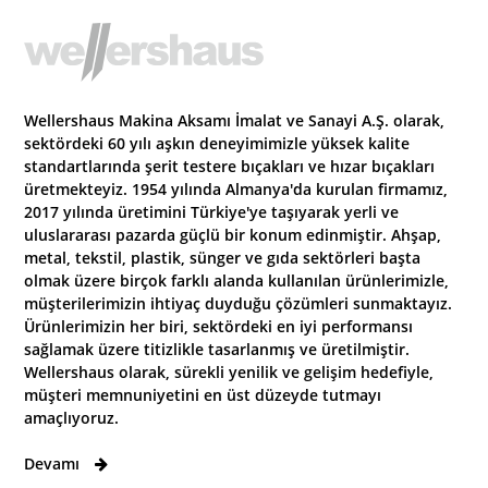
Wellershaus Makina Aksamı İmalat ve Sanayi A.Ş. olarak,
sektördeki 60 yılı aşkın deneyimimizle yüksek kalite
standartlarında şerit testere bıçakları ve hızar bıçakları
üretmekteyiz. 1954 yılında Almanya'da kurulan firmamız,
2017 yılında üretimini Türkiye'ye taşıyarak yerli ve
uluslararası pazarda güçlü bir konum edinmiştir. Ahşap,
metal, tekstil, plastik, sünger ve gıda sektörleri başta
olmak üzere birçok farklı alanda kullanılan ürünlerimizle,
müşterilerimizin ihtiyaç duyduğu çözümleri sunmaktayız.
Ürünlerimizin her biri, sektördeki en iyi performansı
sağlamak üzere titizlikle tasarlanmış ve üretilmiştir.
Wellershaus olarak, sürekli yenilik ve gelişim hedefiyle,
müşteri memnuniyetini en üst düzeyde tutmayı
amaçlıyoruz.
Devamı