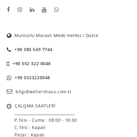
Muncurlu Mücavir Mevki merkez / Düzce
+90 380 549 7744
+90 552 322 0048
+90 5523220048
bilgi@wellershaus.com.tr
ÇALIŞMA SAATLERİ
______________________________
P.Tesi - Cuma :
08:00 - 18:00
C.Tesi : Kapalı
Pazar : Kapalı