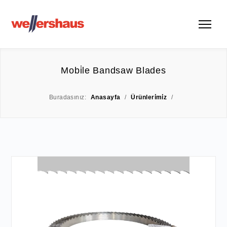
Mobi̇le Bandsaw Blades
Buradasınız:
Anasayfa
/
Ürünleri̇mi̇z
/