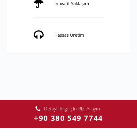
Inovatif Yaklaşım
Hassas Üretim
Detaylı Bilgi İçin Bizi Arayın
+90 380 549 7744