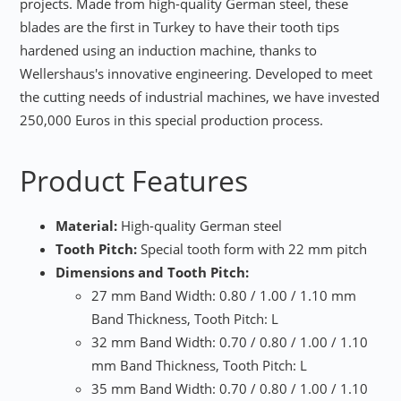
projects. Made from high-quality German steel, these
blades are the first in Turkey to have their tooth tips
hardened using an induction machine, thanks to
Wellershaus's innovative engineering. Developed to meet
the cutting needs of industrial machines, we have invested
250,000 Euros in this special production process.
Product Features
Material:
High-quality German steel
Tooth Pitch:
Special tooth form with 22 mm pitch
Dimensions and Tooth Pitch:
27 mm Band Width: 0.80 / 1.00 / 1.10 mm
Band Thickness, Tooth Pitch: L
32 mm Band Width: 0.70 / 0.80 / 1.00 / 1.10
mm Band Thickness, Tooth Pitch: L
35 mm Band Width: 0.70 / 0.80 / 1.00 / 1.10