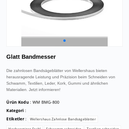
Glatt Bandmesser
Die zahnlosen Bandsägeblätter von Wellershaus bieten
herausragende Leistung und Präzision beim Schneiden von
Schwamm, Textilien, Leder, Kork, Gummi und ähnlichen
Materialien. Jetzt informieren!
Ürün Kodu
: WM BMG-800
Kategori
:
Etiketler
:
Wellershaus Zahnlose Bandsägeblätter
Hochwertiger Stahl
Schwamm schneiden
Textilien schneiden