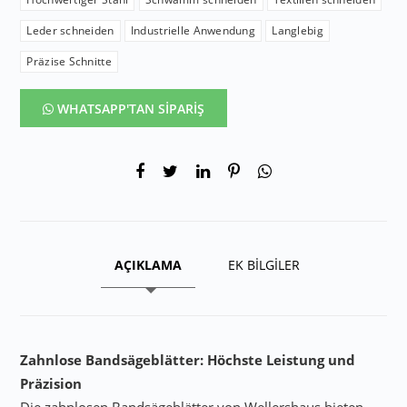
Leder schneiden
Industrielle Anwendung
Langlebig
Präzise Schnitte
WHATSAPP'TAN SİPARİŞ
AÇIKLAMA
EK BİLGİLER
Zahnlose Bandsägeblätter: Höchste Leistung und
Präzision