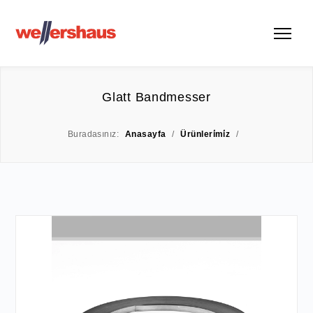
Glatt Bandmesser
Buradasınız:
Anasayfa
/
Ürünleri̇mi̇z
/