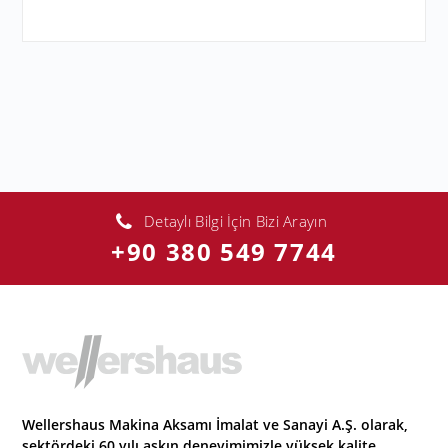
Detaylı Bilgi İçin Bizi Arayın
+90 380 549 7744
Wellershaus Makina Aksamı İmalat ve Sanayi A.Ş. olarak,
sektördeki 60 yılı aşkın deneyimimizle yüksek kalite