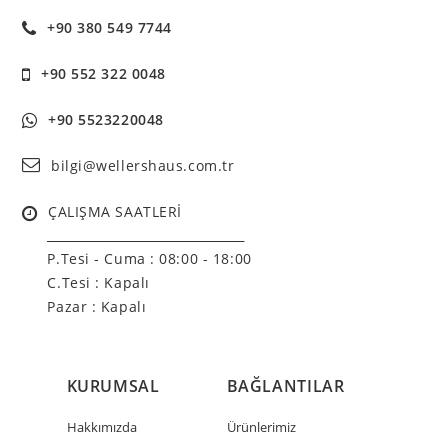
+90 380 549 7744
+90 552 322 0048
+90 5523220048
bilgi@wellershaus.com.tr
ÇALIŞMA SAATLERİ
______________________________
P.Tesi - Cuma :
08:00 - 18:00
C.Tesi : Kapalı
Pazar : Kapalı
KURUMSAL
BAĞLANTILAR
Hakkımızda
Ürünlerimiz