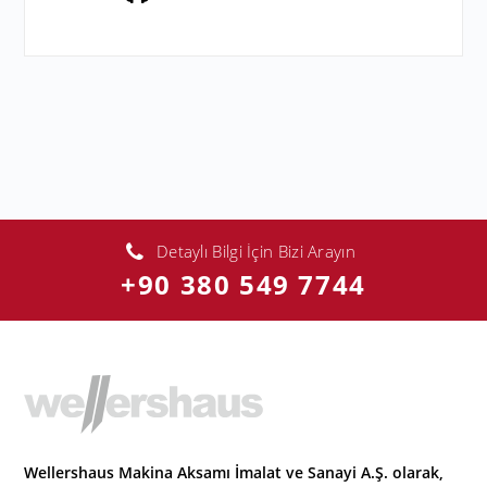
Detaylı Bilgi İçin Bizi Arayın
+90 380 549 7744
Wellershaus Makina Aksamı İmalat ve Sanayi A.Ş. olarak,