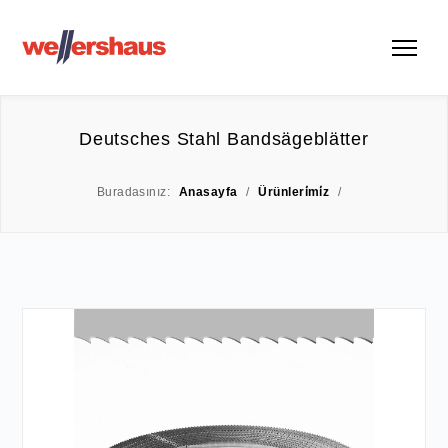
Deutsches Stahl Bandsägeblätter
Buradasınız:
Anasayfa
/
Ürünleri̇mi̇z
/