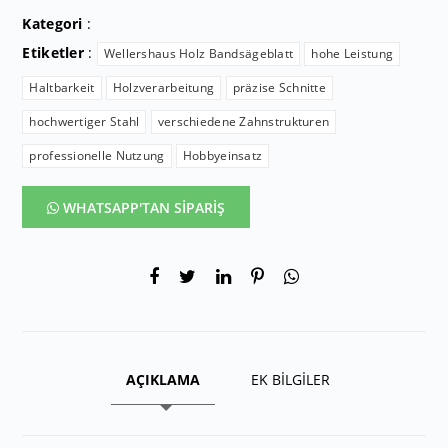
Kategori
:
Etiketler
:
Wellershaus Holz Bandsägeblatt
hohe Leistung
Haltbarkeit
Holzverarbeitung
präzise Schnitte
hochwertiger Stahl
verschiedene Zahnstrukturen
professionelle Nutzung
Hobbyeinsatz
WHATSAPP'TAN SİPARİŞ
AÇIKLAMA
EK BİLGİLER