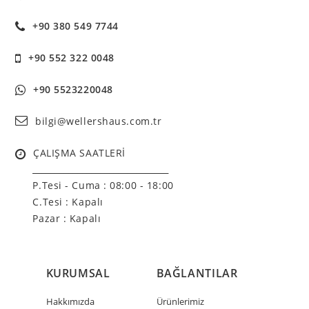
+90 380 549 7744
+90 552 322 0048
+90 5523220048
bilgi@wellershaus.com.tr
ÇALIŞMA SAATLERİ
______________________________
P.Tesi - Cuma :
08:00 - 18:00
C.Tesi : Kapalı
Pazar : Kapalı
KURUMSAL
BAĞLANTILAR
Hakkımızda
Ürünlerimiz