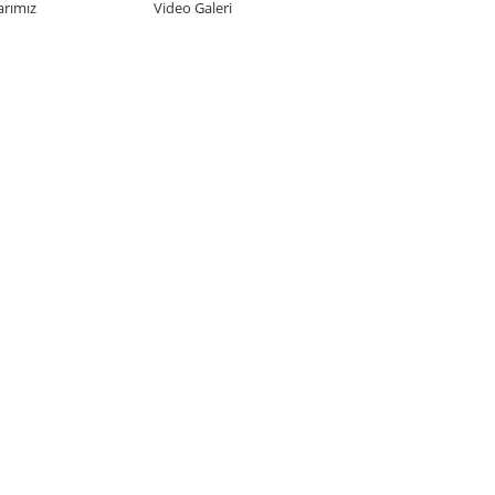
rımız
Video Galeri