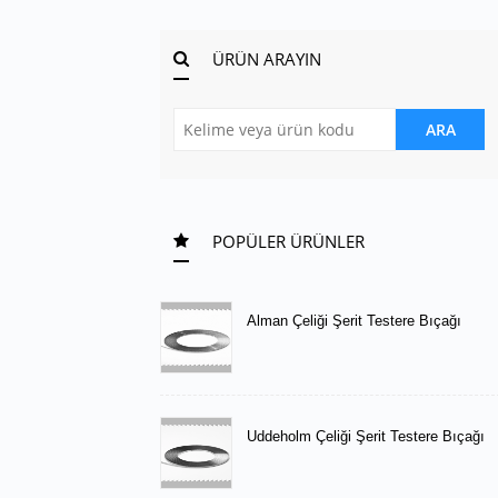
ÜRÜN ARAYIN
ARA
POPÜLER ÜRÜNLER
Alman Çeliği Şerit Testere Bıçağı
Uddeholm Çeliği Şerit Testere Bıçağı