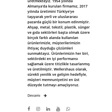
üretmekteyiz. 1954 yılında
Almanya'da kurulan firmamız, 2017
yılında üretimini Türkiye'ye
taşıyarak yerli ve uluslararası
pazarda güçlü bir konum edinmiştir.
Ahşap, metal, tekstil, plastik, sünger
ve gıda sektörleri başta olmak üzere
birçok farklı alanda kullanılan
ürünlerimizle, müşterilerimizin
ihtiyaç duyduğu çözümleri
sunmaktayız. Ürünlerimizin her biri,
sektördeki en iyi performansı
sağlamak üzere titizlikle tasarlanmış
ve üretilmiştir. Wellershaus olarak,
sürekli yenilik ve gelişim hedefiyle,
müşteri memnuniyetini en üst
düzeyde tutmayı amaçlıyoruz.
Devamı