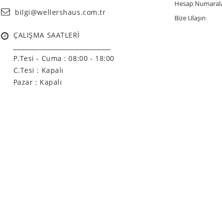
Hesap Numarala
bilgi@wellershaus.com.tr
Bize Ulaşın
ÇALIŞMA SAATLERİ
______________________________
P.Tesi - Cuma :
08:00 - 18:00
C.Tesi : Kapalı
Pazar : Kapalı