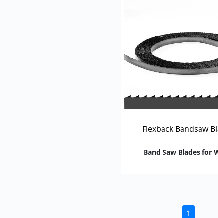
Flexback Bandsaw B
Band Saw Blades for
(current)
1