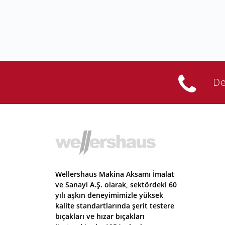
De
Wellershaus Makina Aksamı İmalat
ve Sanayi A.Ş. olarak, sektördeki 60
yılı aşkın deneyimimizle yüksek
kalite standartlarında şerit testere
bıçakları ve hızar bıçakları