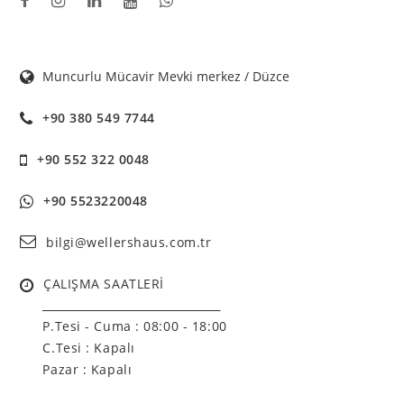
Muncurlu Mücavir Mevki merkez / Düzce
+90 380 549 7744
+90 552 322 0048
+90 5523220048
bilgi@wellershaus.com.tr
ÇALIŞMA SAATLERİ
______________________________
P.Tesi - Cuma :
08:00 - 18:00
C.Tesi : Kapalı
Pazar : Kapalı