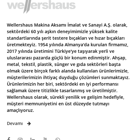
Wellershaus Makina Aksamı İmalat ve Sanayi A.Ş. olarak,
sektördeki 60 yılı aşkın deneyimimizle yüksek kalite
standartlarında şerit testere bıçakları ve hızar bıçakları
üretmekteyiz. 1954 yılında Almanya'da kurulan firmamız,
2017 yılında üretimini Türkiye'ye taşıyarak yerli ve
uluslararası pazarda güçlü bir konum edinmiştir. Ahşap,
metal, tekstil, plastik, sünger ve gıda sektörleri başta
olmak üzere birçok farklı alanda kullanılan ürünlerimizle,
müşterilerimizin ihtiyaç duyduğu çözümleri sunmaktayız.
Ürünlerimizin her biri, sektördeki en iyi performansı
sağlamak üzere titizlikle tasarlanmış ve üretilmiştir.
Wellershaus olarak, sürekli yenilik ve gelişim hedefiyle,
müşteri memnuniyetini en üst düzeyde tutmayı
amaçlıyoruz.
Devamı