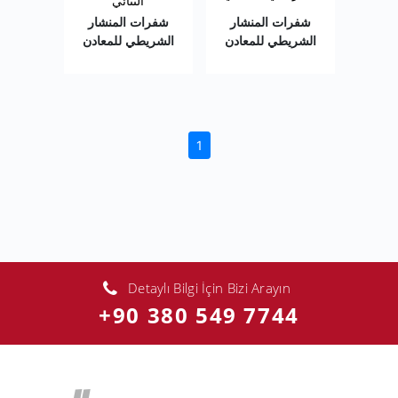
الثنائي
شفرات المنشار
شفرات المنشار
الشريطي للمعادن
الشريطي للمعادن
(current)
1
Detaylı Bilgi İçin Bizi Arayın
+90 380 549 7744